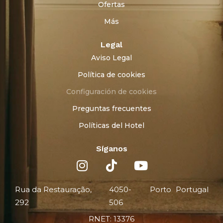
Ofertas
Más
Legal
Aviso Legal
Política de cookies
Configuración de cookies
Preguntas frecuentes
Políticas del Hotel
Síganos
Rua da Restauração,
4050-
Porto
Portugal
292
506
RNET: 13376