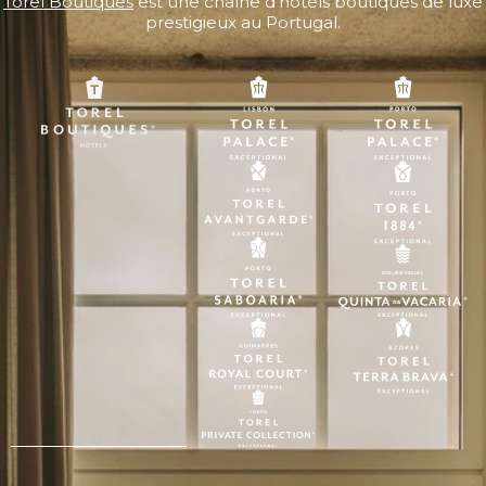
Torel Boutiques
est une chaîne d'hôtels boutiques de luxe
prestigieux au Portugal.