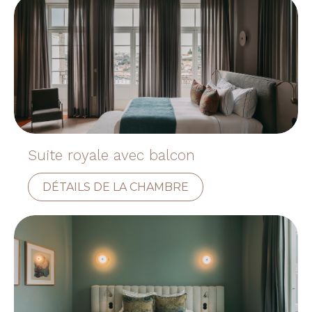
Suite royale avec balcon
DÉTAILS DE LA CHAMBRE