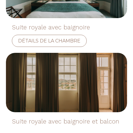
Suite royale avec baignoire
DÉTAILS DE LA CHAMBRE
Suite royale avec baignoire et balcon