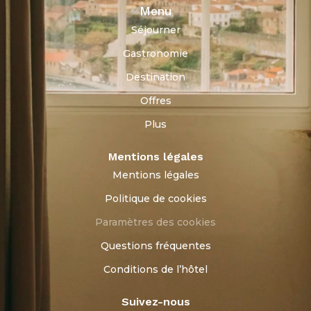
Menu
Séjourner
Gastronomie
Destination
Offres
Plus
Mentions légales
Mentions légales
Politique de cookies
Paramètres des cookies
Questions fréquentes
Conditions de l’hôtel
Suivez-nous