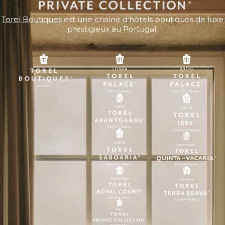
Torel Boutiques
est une chaîne d'hôtels boutiques de luxe
prestigieux au Portugal.