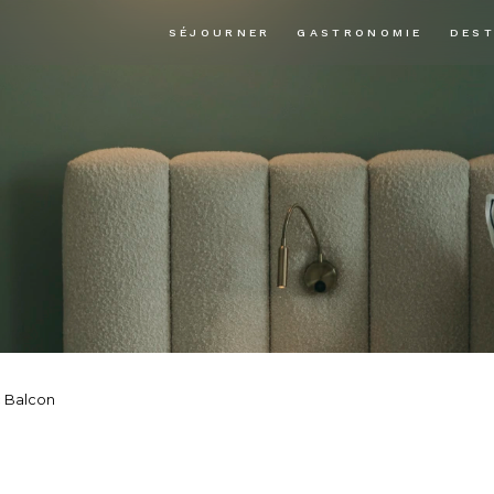
SÉJOURNER
GASTRONOMIE
DEST
c Balcon