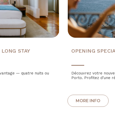
 LONG STAY
OPENING SPECI
avantage — quatre nuits ou
Découvrez votre nouvea
Porto. Profitez d’une r