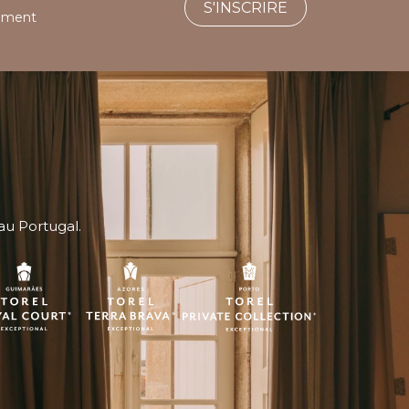
S'INSCRIRE
tement
au Portugal.