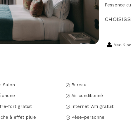
l'essence cu
CHOISISS
Max. 2 p
n Salon
Bureau
éphone
Air conditionné
fre-fort gratuit
Internet Wifi gratuit
che à effet pluie
Pèse-personne