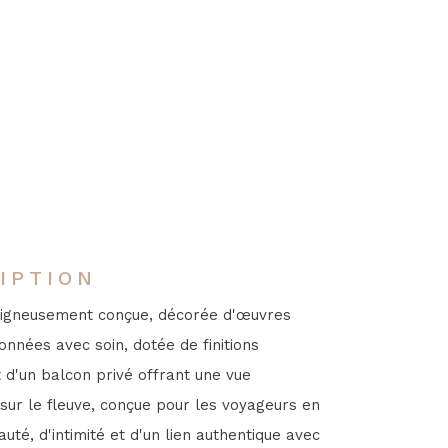
IPTION
oigneusement conçue, décorée d'œuvres
ionnées avec soin, dotée de finitions
 d'un balcon privé offrant une vue
sur le fleuve, conçue pour les voyageurs en
uté, d'intimité et d'un lien authentique avec