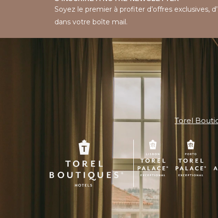
Soyez le premier à profiter d’offres exclusives, d
dans votre boîte mail.
Torel Bouti