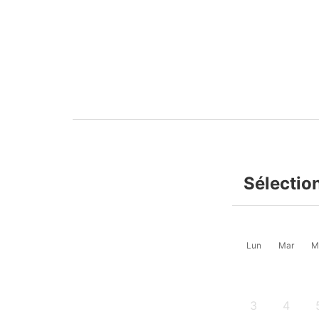
Sélectio
Lun
Mar
M
3
4
-
-