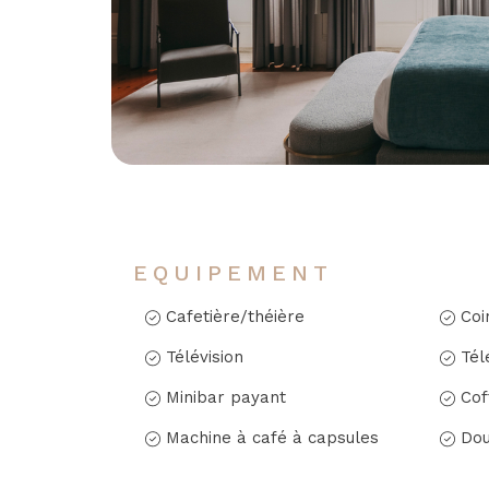
EQUIPEMENT
Cafetière/théière
Coi
Télévision
Tél
Minibar payant
Cof
Machine à café à capsules
Dou