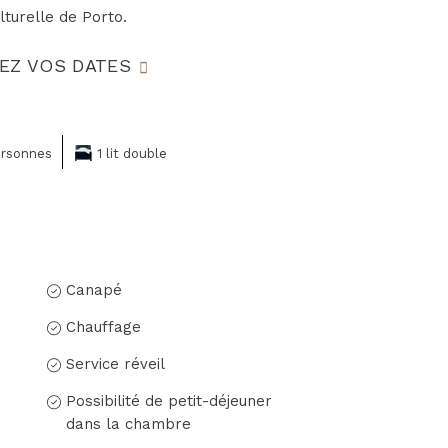
lturelle de Porto.
EZ VOS DATES
ersonnes
1 lit double
Canapé
Chauffage
Service réveil
Possibilité de petit-déjeuner
dans la chambre