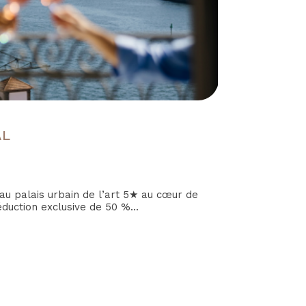
AL
u palais urbain de l’art 5★ au cœur de
éduction exclusive de 50 %...