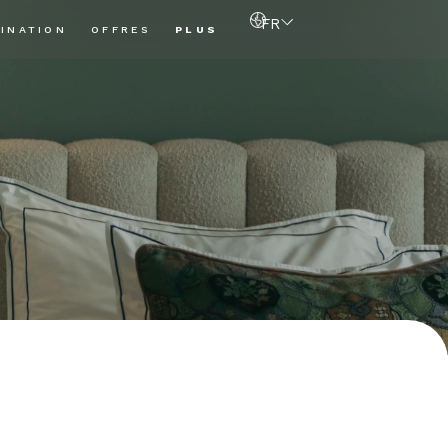
FR
INATION
OFFRES
PLUS