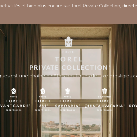
’actualités et bien plus encore sur Torel Private Collection, direc
ques
est une chaîne d'hôtels boutiques de luxe prestigieux 