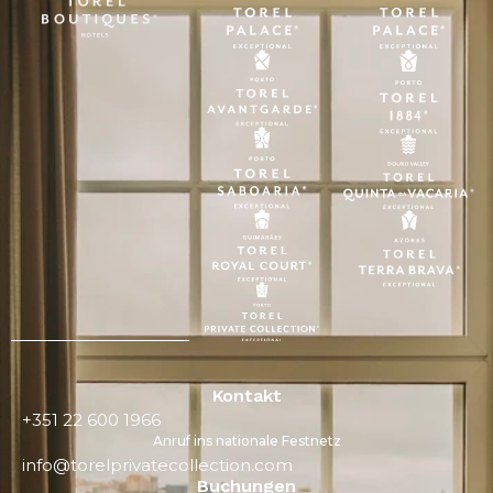
Kontakt
+351 22 600 1966
Anruf ins nationale Festnetz
info@torelprivatecollection.com
Buchungen