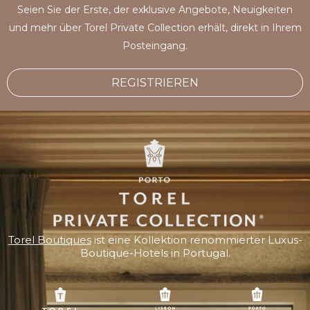
Seien Sie der Erste, der exklusive Angebote, Neuigkeiten
und mehr über Torel Private Collection erhält, direkt in Ihrem
Posteingang.
REGISTRIEREN
Torel Boutiques
ist eine Kollektion renommierter Luxus-
Boutique-Hotels in Portugal.