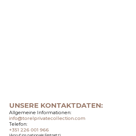
UNSERE KONTAKTDATEN:
Allgemeine Informationen:
info@torelprivatecollection.com
Telefon:
+351 226 001 966
(Anruf ins nationale Festnetz)