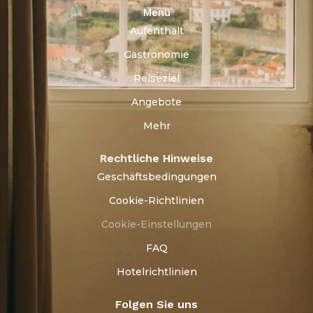
Menü
Aufenthalt
Gastronomie
Reiseziel
Angebote
Mehr
Rechtliche Hinweise
Geschäftsbedingungen
Cookie-Richtlinien
Cookie-Einstellungen
FAQ
Hotelrichtlinien
Folgen Sie uns