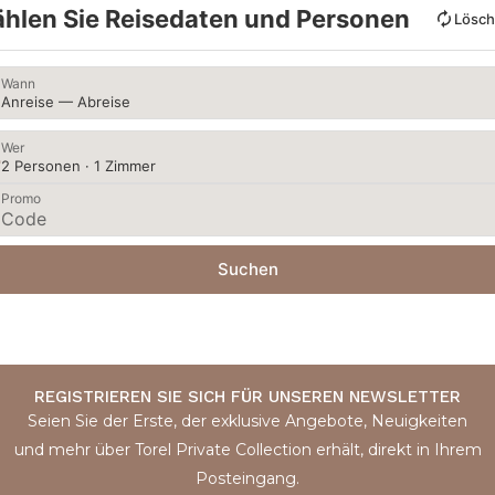
hlen Sie Reisedaten und Personen
Lösc
Wann
Anreise — Abreise
Wer
2 Personen · 1 Zimmer
Promo
Suchen
REGISTRIEREN SIE SICH FÜR UNSEREN NEWSLETTER
Seien Sie der Erste, der exklusive Angebote, Neuigkeiten
und mehr über Torel Private Collection erhält, direkt in Ihrem
Posteingang.