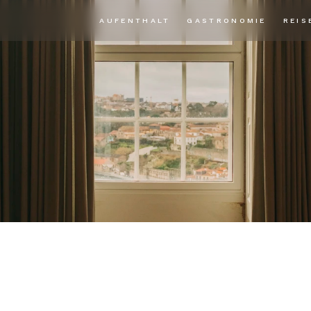
AUFENTHALT
GASTRONOMIE
REIS