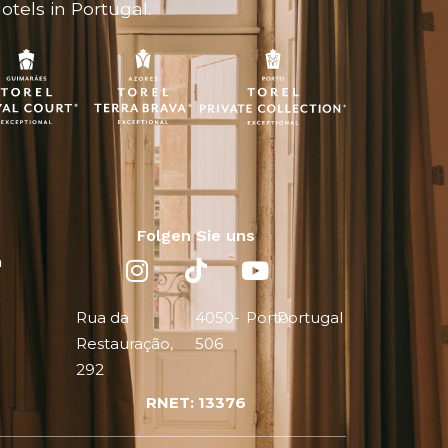
tels in Portugal.
Folgen Sie uns
n
Rua da
4050-
Porto
Portugal
Restauração,
506
292
RNET: 13376