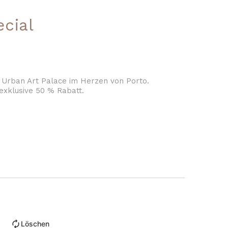
cial
 Urban Art Palace im Herzen von Porto.
 exklusive 50 % Rabatt.
Löschen