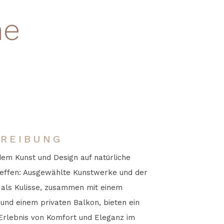
ne
REIBUNG
dem Kunst und Design auf natürliche
reffen: Ausgewählte Kunstwerke und der
 als Kulisse, zusammen mit einem
nd einem privaten Balkon, bieten ein
rlebnis von Komfort und Eleganz im