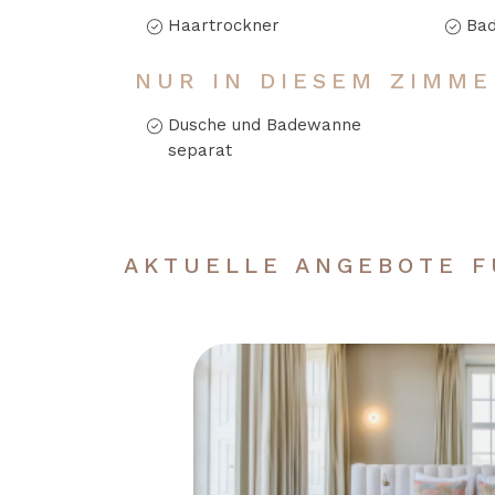
Haartrockner
Ba
NUR IN DIESEM ZIMME
Dusche und Badewanne
separat
AKTUELLE ANGEBOTE F