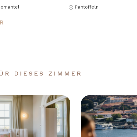
demantel
Pantoffeln
R
ÜR DIESES ZIMMER