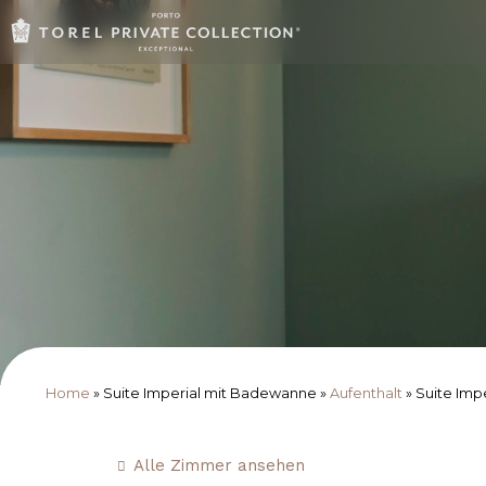
Home
»
Suite Imperial mit Badewanne
»
Aufenthalt
»
Suite Imp
Alle Zimmer ansehen