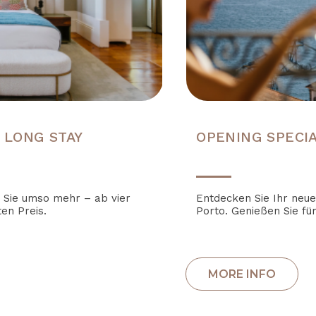
 LONG STAY
OPENING SPECI
n Sie umso mehr – ab vier
Entdecken Sie Ihr neu
en Preis.
Porto. Genießen Sie für