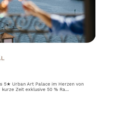
AL
es 5★ Urban Art Palace im Herzen von
 kurze Zeit exklusive 50 % Ra...