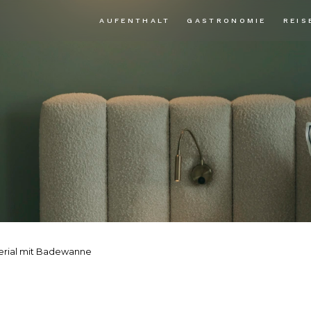
AUFENTHALT
GASTRONOMIE
REIS
erial mit Badewanne