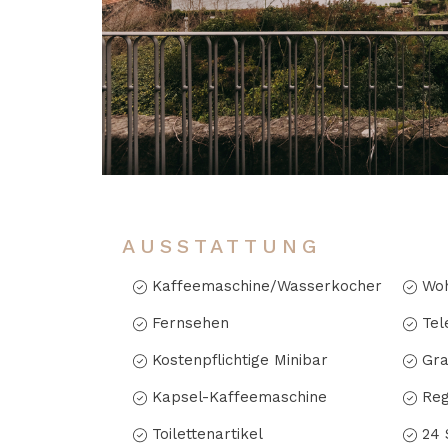
AUSSTATTUNG
Kaffeemaschine/Wasserkocher
Woh
Fernsehen
Tel
Kostenpflichtige Minibar
Gra
Kapsel-Kaffeemaschine
Reg
Toilettenartikel
24 