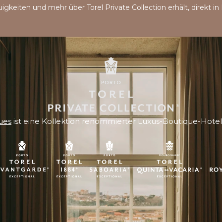
igkeiten und mehr über Torel Private Collection erhält, direkt in
ues
ist eine Kollektion renommierter Luxus-Boutique-Hotels