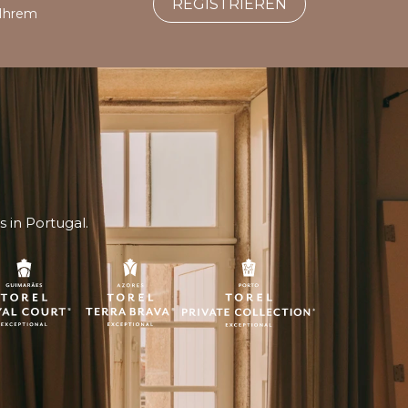
REGISTRIEREN
 Ihrem
 in Portugal.