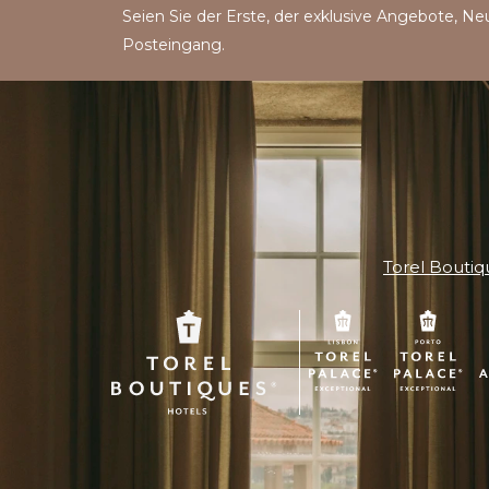
Seien Sie der Erste, der exklusive Angebote, Neu
Posteingang.
Torel Boutiq