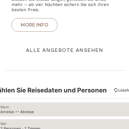
mehr – ab vier Nächten sichern Sie sich Ihren
besten Preis.
ALLE ANGEBOTE ANSEHEN
hlen Sie Reisedaten und Personen
Lösc
Wann
Anreise — Abreise
Wer
2 Personen · 1 Zimmer