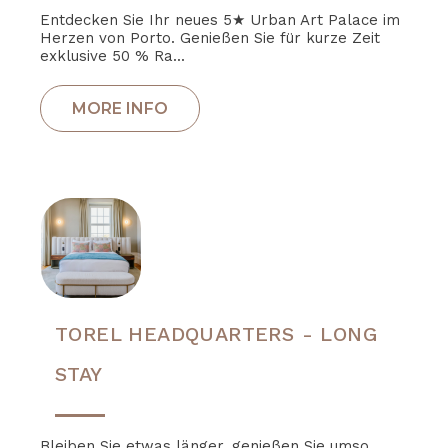
Entdecken Sie Ihr neues 5★ Urban Art Palace im
Herzen von Porto. Genießen Sie für kurze Zeit
exklusive 50 % Ra...
TOREL HEADQUARTERS - LONG
STAY
Bleiben Sie etwas länger, genießen Sie umso