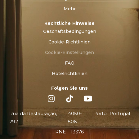
Mehr
Rechtliche Hinweise
Geschäftsbedingungen
Cookie-Richtlinien
Cookie-Einstellungen
FAQ
Hotelrichtlinien
Folgen Sie uns
Rua da Restauração,
4050-
Porto
Portugal
292
506
RNET: 13376