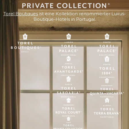
Torel Boutiques
ist eine Kollektion renommierter Luxus-
Boutique-Hotels in Portugal.