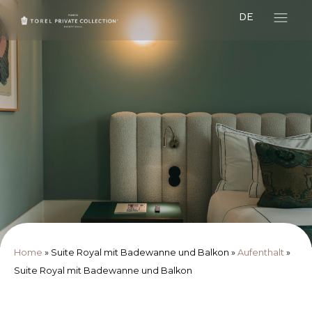
DE
Home
»
Suite Royal mit Badewanne und Balkon
»
Aufenthalt
»
Suite Royal mit Badewanne und Balkon