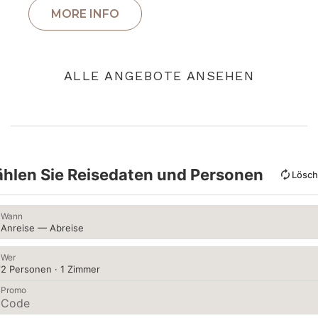
ALLE ANGEBOTE ANSEHEN
hlen Sie Reisedaten und Personen
Lösc
Wann
Anreise — Abreise
Wer
2 Personen · 1 Zimmer
Promo