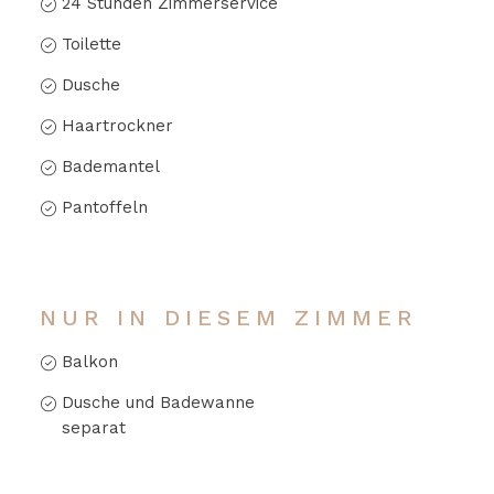
24 Stunden Zimmerservice
Toilette
Dusche
Haartrockner
Bademantel
Pantoffeln
NUR IN DIESEM ZIMMER
Balkon
Dusche und Badewanne
separat