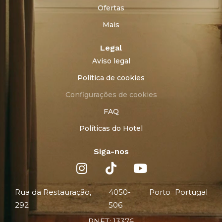
Ofertas
Mais
Legal
Aviso legal
Política de cookies
Configurações de cookies
FAQ
Políticas do Hotel
Siga-nos
Rua da Restauração,
4050-
Porto
Portugal
292
506
RNET: 13376