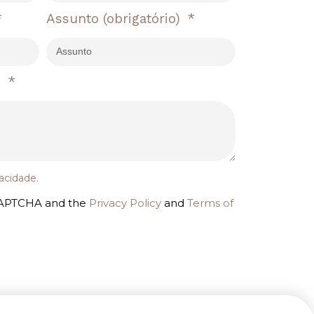
Assunto
(obrigatório)
)
vacidade
.
reCAPTCHA and the
Privacy Policy
and
Terms of