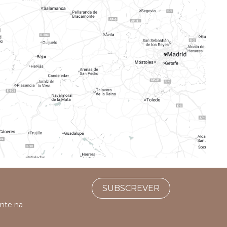
SUBSCREVER
ente na