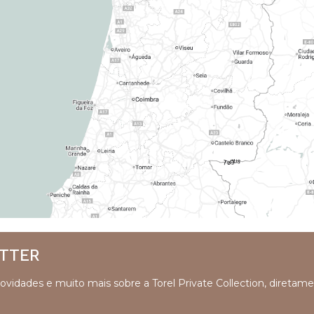
ETTER
 novidades e muito mais sobre a Torel Private Collection, diretam