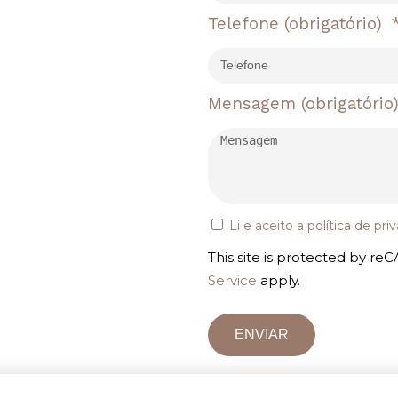
Telefone
(obrigatório)
Mensagem
(obrigatório
Li e aceito a
política de pri
This site is protected by 
Service
apply.
ENVIAR