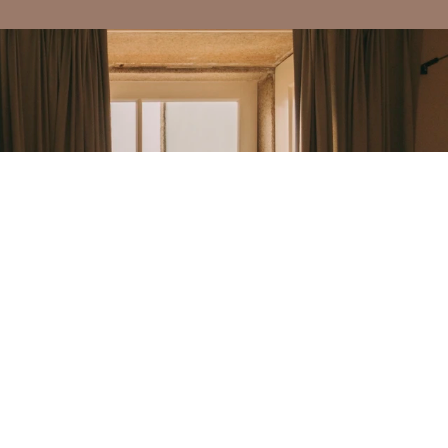
luxo em Portugal.
Siga-nos