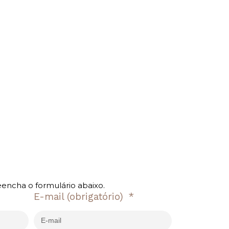
eencha o formulário abaixo.
E-mail
(obrigatório)