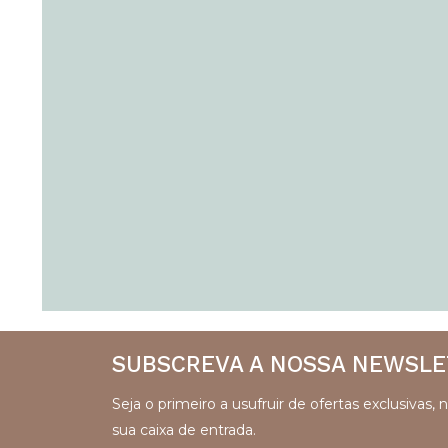
SUBSCREVA A NOSSA NEWSL
Seja o primeiro a usufruir de ofertas exclusivas,
sua caixa de entrada.