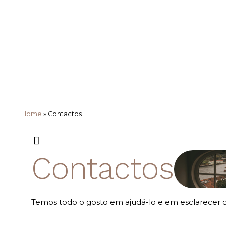
Home
»
Contactos
Contactos
Temos todo o gosto em ajudá-lo e em esclarecer q