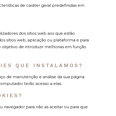
erísticas de caráter geral predefinidas em
zadores dos sítios web aos que estão
dos sítios web, aplicação ou plataforma e para
 o objetivo de introduzir melhorias em função
KIES QUE INSTALAMOS?
viço de manutenção e análise da sua página
computador terão acesso a elas.
OKIES?
eu navegador para não as aceitar ou para que