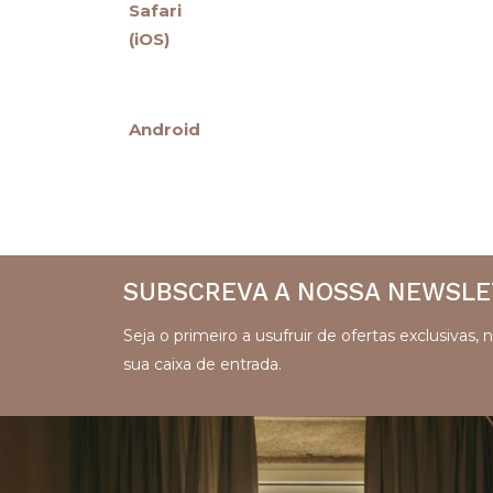
Safari
(iOS)
Android
SUBSCREVA A NOSSA NEWSL
Seja o primeiro a usufruir de ofertas exclusivas,
sua caixa de entrada.