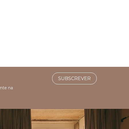
SUBSCREVER
ente na