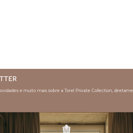
ETTER
 novidades e muito mais sobre a Torel Private Collection, diretam