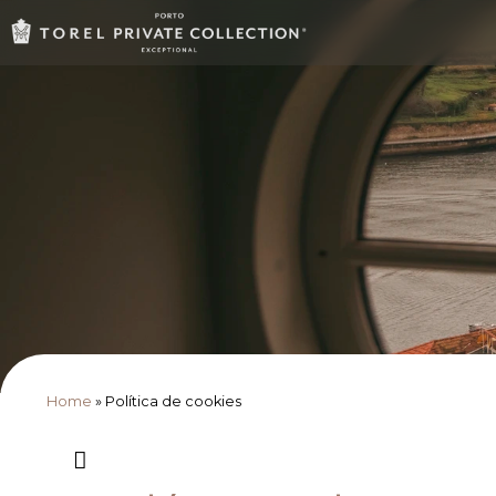
Home
»
Política de cookies