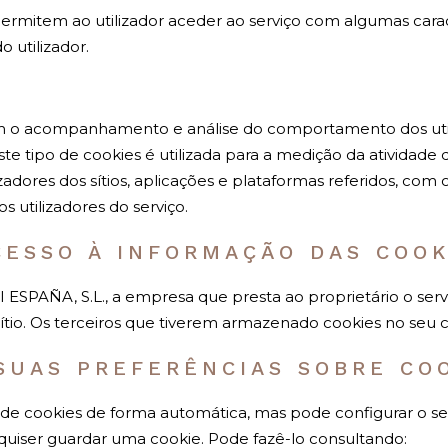
ermitem ao utilizador aceder ao serviço com algumas caract
o utilizador.
em o acompanhamento e análise do comportamento dos utili
ste tipo de cookies é utilizada para a medição da atividade 
zadores dos sítios, aplicações e plataformas referidos, com
s utilizadores do serviço.
CESSO À INFORMAÇÃO DAS COO
I ESPAÑA, S.L., a empresa que presta ao proprietário o ser
sítio. Os terceiros que tiverem armazenado cookies no seu 
SUAS PREFERÊNCIAS SOBRE CO
o de cookies de forma automática, mas pode configurar o s
quiser guardar uma cookie. Pode fazê-lo consultando: